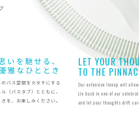
プ
LET YOUR THO
思いを馳せる、
優雅なひととき
TO THE PINNAC
しのバス空間をカタチにする
Our extensive lineup will allow
ェル（バスタブ）とともに、
Lie back in one of our celebra
ときを、お楽しみください。
and let your thoughts drift car