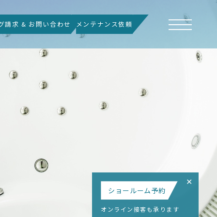
グ請求 & お問い合わせ
メンテナンス依頼
✕
ショールーム予約
オンライン接客も承ります