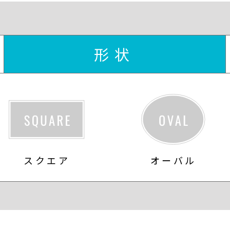
形状
スクエア
オーバル