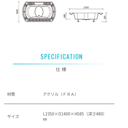
SPECIFICATION
仕様
材質
アクリル（ＦＲＡ）
L2350×D1400×H585（深さ480）
サイズ
㎜