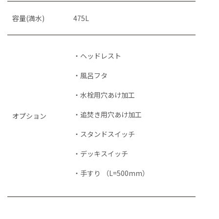
容量(満水)
475L
・ヘッドレスト
・風呂フタ
・水栓用穴あけ加工
・追焚き用穴あけ加工
オプション
・スタンドスイッチ
・デッキスイッチ
・手すり （L=500mm）