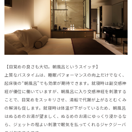
【目覚めの良さも大切。朝風呂というスイッチ】
上質なバスタイムは、睡眠パフォーマンスの向上だけでなく、
起床後の“朝風呂”でも効果が期待できます。就寝時は副交感神
経が優位に働いていますが、朝風呂に入り交感神経を刺激する
ことで、目覚めをスッキリさせ、湯船で代謝が上がるとむくみ
の解消も促します。就寝時は体温が下がっているため、朝風呂
はぬるめのお湯が望ましく、ぬるめのお湯にゆっくり浸かるな
ら、ジェットの程よい刺激で眠気を払ってくれるジャクジーバ