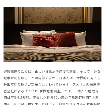
健康維持のために、正しい食生活や適度な運動、そして十分な
睡眠時間を取ることは周知ですが、日本人は、世界的に見ても
睡眠時間の短さが顕著だといわれています。アメリカの医療機
器会社による「2023年世界睡眠調査」では、日本人の睡眠時
間は平均6.5時間。調査した世界12カ国の平均睡眠時間7.３時
間を下回る最下位です。とはいえ、日常のサイクルを睡眠時間