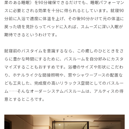
果のある睡眠）を90分確保できるだけでも、睡眠パフォーマン
スに必要とされる効果を十分に得られるとしています。就寝90
分前に入浴で適度に体温を上げ、その後90分かけて元の体温に
戻った頃を見計らってベッドに入れば、スムーズに深い入眠が
期待できるというわけです。
就寝前のバスタイムを意識するなら、この癒しのひとときをさ
らに豊かな時間にするために、バスルームを自分好みにカスタ
マイズすることもおすすめです。浴槽のサイズや形状にこだわ
り、ホテルライクな間接照明や、窓やシャワーブースの配置な
ども工夫した、完成度の高いリラックス空間としてのバスルー
ム……そんなオーダーシステムバスルームは、アルティスの得
意とするところです。