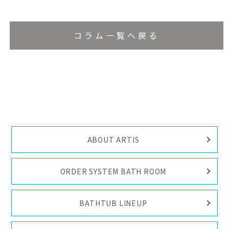
コラム一覧へ戻る
ABOUT ARTIS
ORDER SYSTEM BATH ROOM
BATHTUB LINEUP